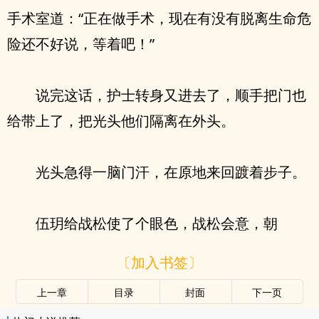
手术室道：“正在做手术，现在有没有脱离生命危
险还不好说，等着吧！”
说完这话，护士转身又进去了，顺手把门也
给带上了，把光头他们隔离在外头。
光头急得一脑门汗，在原地来回踱着步子。
伍玥给战松使了个眼色，战松会意，朝
〔加入书签〕
上一章
目录
封面
下一页