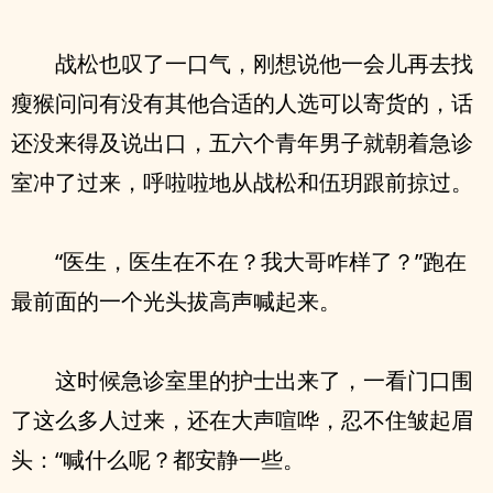
战松也叹了一口气，刚想说他一会儿再去找
瘦猴问问有没有其他合适的人选可以寄货的，话
还没来得及说出口，五六个青年男子就朝着急诊
室冲了过来，呼啦啦地从战松和伍玥跟前掠过。
“医生，医生在不在？我大哥咋样了？”跑在
最前面的一个光头拔高声喊起来。
这时候急诊室里的护士出来了，一看门口围
了这么多人过来，还在大声喧哗，忍不住皱起眉
头：“喊什么呢？都安静一些。