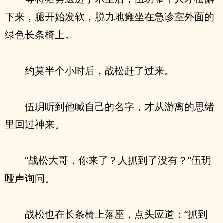
下来，腿开始发软，脱力地瘫坐在急诊室外面的
绿色长条椅上。
约莫半个小时后，战松赶了过来。
伍玥听到他喊自己的名字，才从游离的思绪
里回过神来。
“战松大哥，你来了？人抓到了没有？”伍玥
哑声询问。
战松也在长条椅上落座，点头应道：“抓到