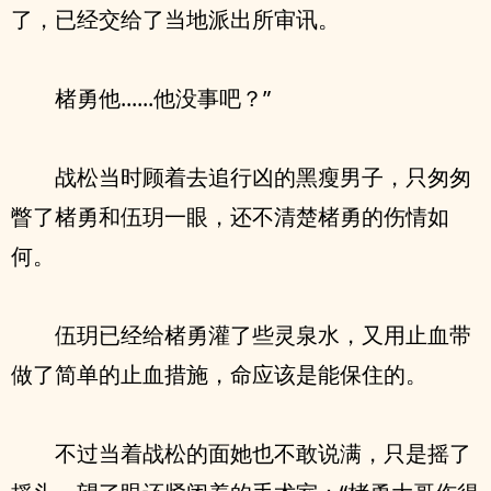
了，已经交给了当地派出所审讯。
楮勇他......他没事吧？”
战松当时顾着去追行凶的黑瘦男子，只匆匆
瞥了楮勇和伍玥一眼，还不清楚楮勇的伤情如
何。
伍玥已经给楮勇灌了些灵泉水，又用止血带
做了简单的止血措施，命应该是能保住的。
不过当着战松的面她也不敢说满，只是摇了