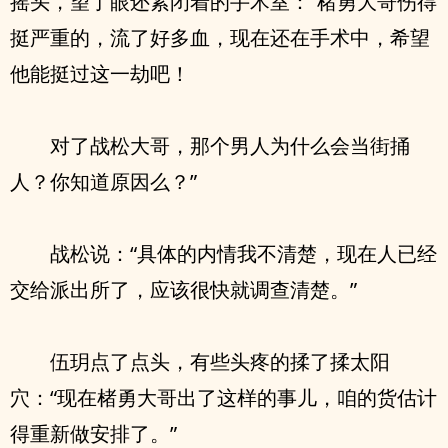
摇头，望了眼还紧闭着的手术室：“楮勇大哥伤得
挺严重的，流了好多血，现在还在手术中，希望
他能挺过这一劫吧！
对了战松大哥，那个男人为什么会当街捅
人？你知道原因么？”
战松说：“具体的内情我不清楚，现在人已经
交给派出所了，应该很快就调查清楚。”
伍玥点了点头，有些头疼的揉了揉太阳
穴：“现在楮勇大哥出了这样的事儿，咱的货估计
得重新做安排了。”