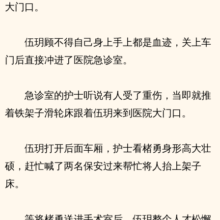
大门口。
伍玥顾不得自己身上手上都是血迹，关上车
门后直接冲进了医院急诊室。
急诊室的护士听说有人受了重伤，当即就推
着铁架子滑轮床跟着伍玥来到医院大门口。
伍玥打开后面车厢，护士看楮勇身形高大壮
硕，赶忙喊了两名保安过来帮忙将人抬上架子
床。
等将楮勇送进手术室后，伍玥整个人才松懈